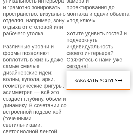
уникальность интерьера
замера и
и грамотно зонировать
проектирования до
пространство, визуально
монтажа и сдачи объекта
отделяя, например, зону
«под ключ».
отдыха от столовой или
рабочего уголка.
Хотите удивить гостей и
подчеркнуть
Различные уровни и
индивидуальность
формы позволяют
своего интерьера?
воплотить в жизнь даже
Свяжитесь с нами уже
самые смелые
сегодня!
дизайнерские идеи:
волны, купола, арки,
ЗАКАЗАТЬ УСЛУГУ
геометрические фигуры,
асимметрия — всё это
создаёт глубину, объём и
динамику. В сочетании со
встроенной подсветкой
(точечными
светильниками,
светодиодной лентой,