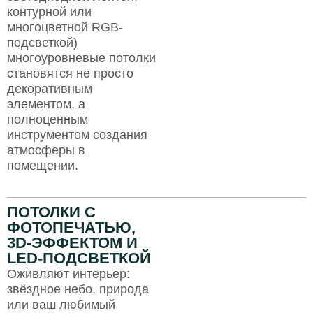
контурной или
многоцветной RGB-
подсветкой)
многоуровневые потолки
становятся не просто
декоративным
элементом, а
полноценным
инструментом создания
атмосферы в
помещении.
ПОТОЛКИ С
ФОТОПЕЧАТЬЮ,
3D-ЭФФЕКТОМ И
LED-ПОДСВЕТКОЙ
Оживляют интерьер:
звёздное небо, природа
или ваш любимый