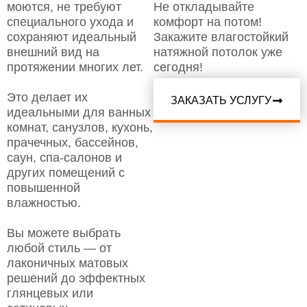
моются, не требуют
Не откладывайте
специального ухода и
комфорт на потом!
сохраняют идеальный
Закажите влагостойкий
внешний вид на
натяжной потолок уже
протяжении многих лет.
сегодня!
Это делает их
ЗАКАЗАТЬ УСЛУГУ
идеальными для ванных
комнат, санузлов, кухонь,
прачечных, бассейнов,
саун, спа-салонов и
других помещений с
повышенной
влажностью.
Вы можете выбрать
любой стиль — от
лаконичных матовых
решений до эффектных
глянцевых или