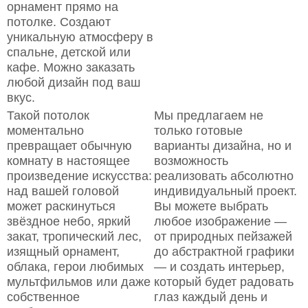
орнамент прямо на
потолке. Создают
уникальную атмосферу в
спальне, детской или
кафе. Можно заказать
любой дизайн под ваш
вкус.
Такой потолок
Мы предлагаем не
моментально
только готовые
превращает обычную
варианты дизайна, но и
комнату в настоящее
возможность
произведение искусства:
реализовать абсолютно
над вашей головой
индивидуальный проект.
может раскинуться
Вы можете выбрать
звёздное небо, яркий
любое изображение —
закат, тропический лес,
от природных пейзажей
изящный орнамент,
до абстрактной графики
облака, герои любимых
— и создать интерьер,
мультфильмов или даже
который будет радовать
собственное
глаз каждый день и