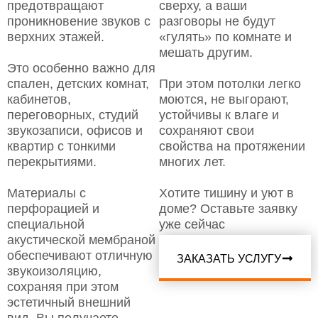
предотвращают
сверху, а ваши
проникновение звуков с
разговоры не будут
верхних этажей.
«гулять» по комнате и
мешать другим.
Это особенно важно для
спален, детских комнат,
При этом потолки легко
кабинетов,
моются, не выгорают,
переговорных, студий
устойчивы к влаге и
звукозаписи, офисов и
сохраняют свои
квартир с тонкими
свойства на протяжении
перекрытиями.
многих лет.
Материалы с
Хотите тишину и уют в
перфорацией и
доме? Оставьте заявку
специальной
уже сейчас
акустической мембраной
обеспечивают отличную
ЗАКАЗАТЬ УСЛУГУ
звукоизоляцию,
сохраняя при этом
эстетичный внешний