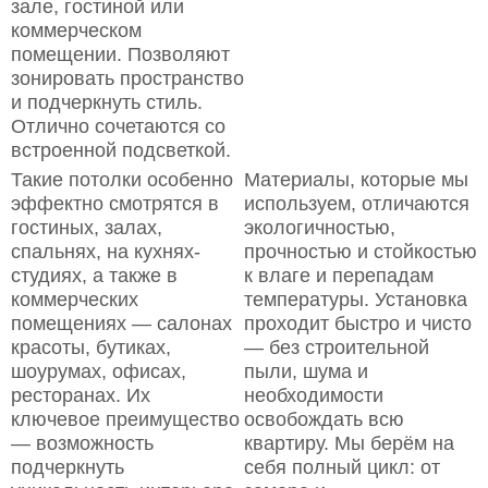
зале, гостиной или
коммерческом
помещении. Позволяют
зонировать пространство
и подчеркнуть стиль.
Отлично сочетаются со
встроенной подсветкой.
Такие потолки особенно
Материалы, которые мы
эффектно смотрятся в
используем, отличаются
гостиных, залах,
экологичностью,
спальнях, на кухнях-
прочностью и стойкостью
студиях, а также в
к влаге и перепадам
коммерческих
температуры. Установка
помещениях — салонах
проходит быстро и чисто
красоты, бутиках,
— без строительной
шоурумах, офисах,
пыли, шума и
ресторанах. Их
необходимости
ключевое преимущество
освобождать всю
— возможность
квартиру. Мы берём на
подчеркнуть
себя полный цикл: от