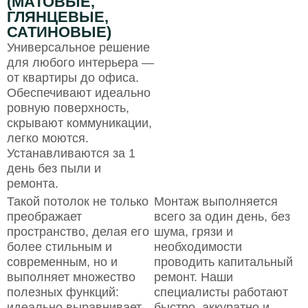
(МАТОВЫЕ,
ГЛЯНЦЕВЫЕ,
САТИНОВЫЕ)
Универсальное решение
для любого интерьера —
от квартиры до офиса.
Обеспечивают идеально
ровную поверхность,
скрывают коммуникации,
легко моются.
Устанавливаются за 1
день без пыли и
ремонта.
Такой потолок не только
Монтаж выполняется
преображает
всего за один день, без
пространство, делая его
шума, грязи и
более стильным и
необходимости
современным, но и
проводить капитальный
выполняет множество
ремонт. Наши
полезных функций:
специалисты работают
идеально выравнивает
быстро, аккуратно и