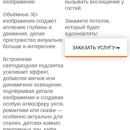
изображение.
вызывать восхищение у
гостей.
Объёмные 3D-
изображения создают
Закажите потолок,
иллюзию глубины и
который будет
движения, делая
вдохновлять!
пространство визуально
больше и интереснее.
ЗАКАЗАТЬ УСЛУГУ
Встроенная
светодиодная подсветка
усиливает эффект,
добавляя мягкое или
динамичное освещение,
подчёркивая детали
изображения и создавая
особую атмосферу уюта,
романтики или сказки —
особенно актуально для
спален, детских комнат,
креативных зон, кафе,