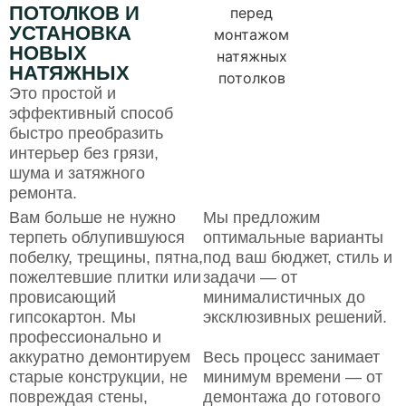
ПОТОЛКОВ И
УСТАНОВКА
НОВЫХ
НАТЯЖНЫХ
Это простой и
эффективный способ
быстро преобразить
интерьер без грязи,
шума и затяжного
ремонта.
Вам больше не нужно
Мы предложим
терпеть облупившуюся
оптимальные варианты
побелку, трещины, пятна,
под ваш бюджет, стиль и
пожелтевшие плитки или
задачи — от
провисающий
минималистичных до
гипсокартон. Мы
эксклюзивных решений.
профессионально и
аккуратно демонтируем
Весь процесс занимает
старые конструкции, не
минимум времени — от
повреждая стены,
демонтажа до готового