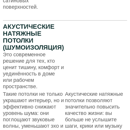
сатиновых
поверхностей.
АКУСТИЧЕСКИЕ
НАТЯЖНЫЕ
ПОТОЛКИ
(ШУМОИЗОЛЯЦИЯ)
Это современное
решение для тех, кто
ценит тишину, комфорт и
уединённость в доме
или рабочем
пространстве.
Такие потолки не только
Акустические натяжные
украшают интерьер, но и
потолки позволяют
эффективно снижают
значительно повысить
уровень шума: они
качество жизни: вы
поглощают звуковые
больше не услышите
волны, уменьшают эхо и
шаги, крики или музыку