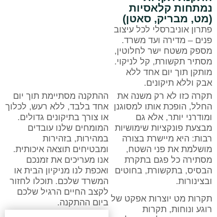
נמתחות קלאסיות
(מט, מבריק, סאטן)
פתרון אוניברסלי לכל עיצוב
פנים – מדירה ועד משרד.
מספק משטח ישר לחלוטין,
מסתיר תקשורת, קל לניקוי.
מותקן תוך יום אחד ללא
אבק וללא תיקונים.
תקרה כזו לא רק משנה את
ההתקנה מסתיימת תוך יום
החלל, הופכת אותו למסוגנן
אחד בלבד, ללא רעש, לכלוך
ומודרני יותר, אלא גם
או צורך בתיקונים גדולים.
מבצעת פונקציות שימושיות
המומחים שלנו עובדים
רבות: היא מיישרת בצורה
במהירות, בזהירות
מושלמת את פני השטח,
ומבטיחים תוצאה איכותית.
מסתירה כל פגם בתקרת
אנו מעריכים את זמנכם
הבסיס, בתקשורת, בחוטים
ואכפת לנו מניקיון הבית או
ובצינורות.
המשרד שלכם. תוכלו לחזור
לקצב החיים הרגיל שלכם
תקרות מט יוצרות אפקט של
ביום ההתקנה.
רוגע ונוחות, תקרות