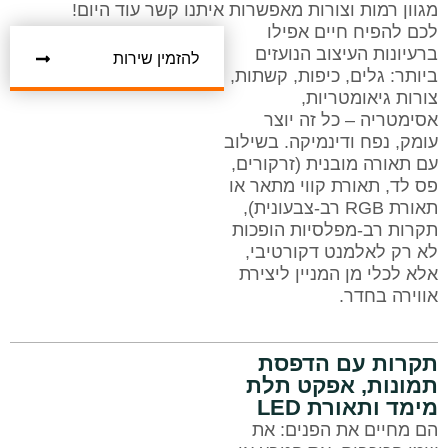
מגוון רמות וצורות מאפשרות
איתנו קשר עוד היום!
לכם להפיח חיים אפילו
ברעיונות העיצוב הנועזים
להזמין שירות
ביותר: גלים, כיפות, קשתות,
צורות גיאומטריות,
אסימטריה – כל זה יוצר
עומק, נפח ודינמיקה. בשילוב
עם תאורה מובנית (זרקורים,
פס לד, תאורת קווי מתאר או
תאורת RGB רב-צבעונית),
תקרות רב-מפלסיות הופכות
לא רק לאלמנט דקורטיבי,
אלא לכלי מן המניין ליצירת
אווירה בחדר.
תקרות עם הדפסת
תמונות, אפקט תלת
מימד ותאורת LED
הם מחיים את הפנים: את