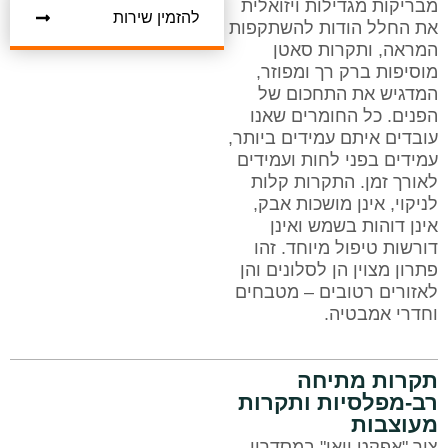
מבריקות מגדילות ויזואלית
להזמין שירות
את החלל הודות להשתקפות
המראה, ותקרות סאטן
מוסיפות ברק רך ומפוזר,
המדגיש את התחכום של
הפנים. כל החומרים שאנו
עובדים איתם עמידים ביותר,
עמידים בפני לחות ועמידים
לאורך זמן. התקרות קלות
לניקוי, אינן מושכות אבק,
אינן דוהות בשמש ואינן
דורשות טיפול מיוחד. זהו
פתרון מצוין הן לסלונים והן
לאזורים רטובים – מטבחים
וחדרי אמבטיה.
תקרות מתיחה
רב-מפלסיות ותקרות
מעוצבות
צור "אפקט וואו" במסדרון,