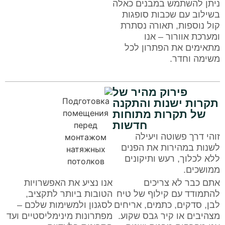
ניתן להשתמש במבנים כאלה
בשילוב עם שכבות סופגות
קול נוספות, תאורה נסתרת
ומערכת אוורור – אנו
מתאימים את הפתרון לכל
משימה וחדר.
פירוק מהיר של
תקרות ישנות והתקנה
של תקרות מתוחות
חדשות
זוהי דרך פשוטה ויעילה
לשנות במהירות את הפנים
ללא לכלוך, רעש ותיקונים
ממושכים.
אתם כבר לא צריכים
אנו נציע את האפשרויות
להתמודד עם קילוף של טיח
הטובות ביותר לתקציב,
לבן, סדקים, כתמים, אריחים
לסגנון ולמשימות שלכם –
מצהיבים או קיר גבס שקוע.
מפתרונות מינימליסטיים ועד