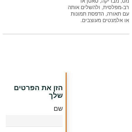
מט, מבריקה, סאטן או
רב-מפלסית, ולהשלים אותה
עם תאורה, הדפסת תמונות
או אלמנטים מעוצבים.
חישוב עלות של
הזן את הפרטים
תקרת מתיחה
שלך
מלאו טופס קצר
וקבלו הצעת מחיר
שם
לעלות תקרת מתיחה
עוד היום