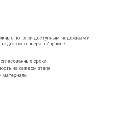
яжные потолки доступным, надёжным и
аждого интерьера в Израиле.
согласованные сроки
ность на каждом этапе
и материалы