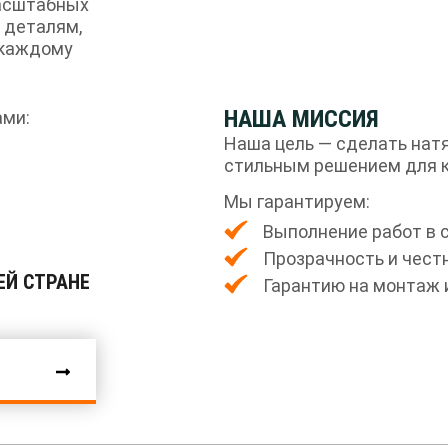
масштабных
 деталям,
 каждому
НАША МИССИЯ
ами:
Наша цель — сделать нат
стильным решением для к
Мы гарантируем:
Выполнение работ в 
Прозрачность и чест
ЕЙ СТРАНЕ
Гарантию на монтаж 