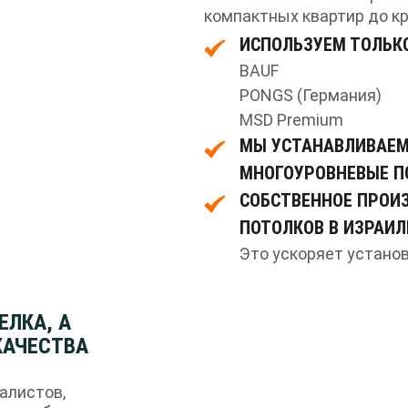
компактных квартир до к
ИСПОЛЬЗУЕМ ТОЛЬК
BAUF
PONGS (Германия)
MSD Premium
МЫ УСТАНАВЛИВАЕМ
МНОГОУРОВНЕВЫЕ П
СОБСТВЕННОЕ ПРОИ
ПОТОЛКОВ В ИЗРАИЛ
Это ускоряет установ
ЕЛКА, А
КАЧЕСТВА
алистов,