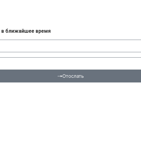
м в ближайшее время
Отослать