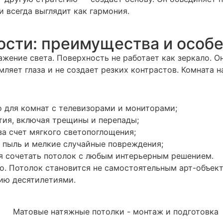
и всегда выглядит как гармония.
ости: преимущества и особ
жение света. Поверхность не работает как зеркало. Он
омляет глаза и не создает резких контрастов. Комната
о для комнат с телевизорами и мониторами;
тия, включая трещины и перепады;
за счет мягкого светопоглощения;
ы пыль и мелкие случайные повреждения;
я сочетать потолок с любым интерьерным решением.
. Потолок становится не самостоятельным арт-объект
цию десятилетиями.