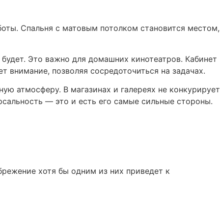
аботы. Спальня с матовым потолком становится местом,
 будет. Это важно для домашних кинотеатров. Кабинет
т внимание, позволяя сосредоточиться на задачах.
ую атмосферу. В магазинах и галереях не конкурирует
рсальность — это и есть его самые сильные стороны.
брежение хотя бы одним из них приведет к