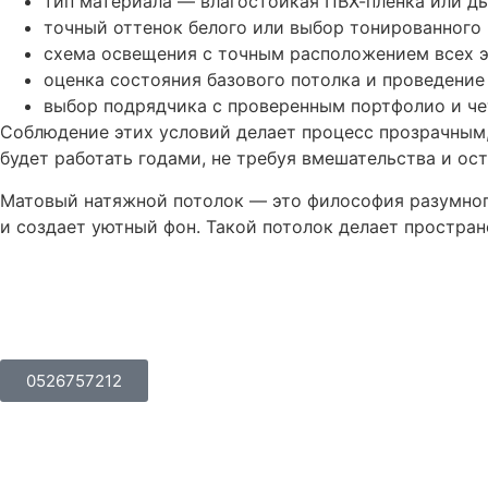
тип материала — влагостойкая ПВХ-пленка или д
точный оттенок белого или выбор тонированного 
схема освещения с точным расположением всех э
оценка состояния базового потолка и проведени
выбор подрядчика с проверенным портфолио и ч
Соблюдение этих условий делает процесс прозрачным, 
будет работать годами, не требуя вмешательства и ос
Матовый натяжной потолок — это философия разумного
и создает уютный фон. Такой потолок делает простра
0526757212