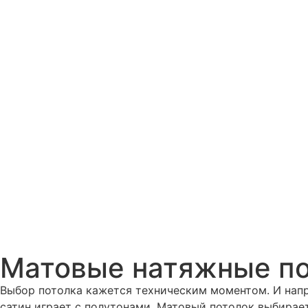
Матовые натяжные п
Выбор потолка кажется техническим моментом. И напра
сатин играет с полутонами. Матовый потолок выбирает