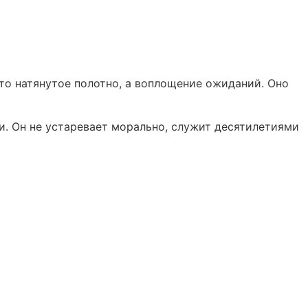
то натянутое полотно, а воплощение ожиданий. Оно
и. Он не устаревает морально, служит десятилетиями