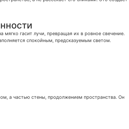
енности
а мягко гасит лучи, превращая их в ровное свечение.
 наполняется спокойным, предсказуемым светом.
ом, а частью стены, продолжением пространства. Он