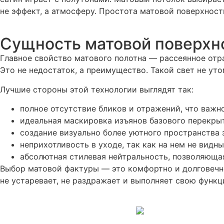
не эффект, а атмосферу. Простота матовой поверхност
Сущность матовой поверхн
Главное свойство матового полотна — рассеянное отра
Это не недостаток, а преимущество. Такой свет не ут
Лучшие стороны этой технологии выглядят так:
полное отсутствие бликов и отражений, что важн
идеальная маскировка изъянов базового перекры
создание визуально более уютного пространства 
неприхотливость в уходе, так как на нем не видн
абсолютная стилевая нейтральность, позволяюща
Выбор матовой фактуры — это комфортно и долговечно
не устаревает, не раздражает и выполняет свою функ