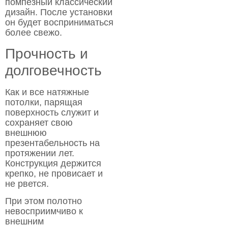
помпезный классический
дизайн. После установки
он будет восприниматься
более свежо.
Прочность и
долговечность
Как и все натяжные
потолки, парящая
поверхность служит и
сохраняет свою
внешнюю
презентабельность на
протяжении лет.
Конструкция держится
крепко, не провисает и
не рвется.
При этом полотно
невосприимчиво к
внешним