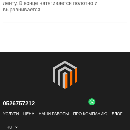
ленту. В конце натягивается полотно и
выравнивается.
0526757212
УСЛУГИ
ЦЕНА
НАШИ РАБОТЫ
ПРО КОМПАНИЮ
БЛОГ
RU