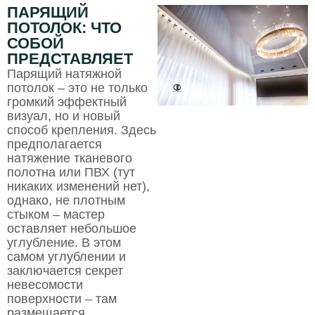
ПАРЯЩИЙ
ПОТОЛОК: ЧТО
СОБОЙ
ПРЕДСТАВЛЯЕТ
Парящий натяжной
потолок – это не только
громкий эффектный
визуал, но и новый
способ крепления. Здесь
предполагается
натяжение тканевого
полотна или ПВХ (тут
никаких изменений нет),
однако, не плотным
стыком – мастер
оставляет небольшое
углубление. В этом
самом углублении и
заключается секрет
невесомости
поверхности – там
размещается