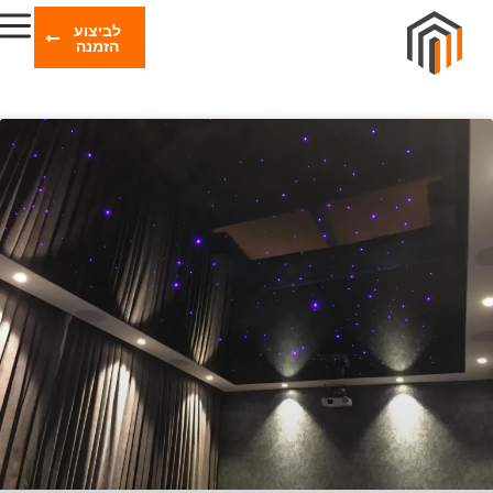
לביצוע
הזמנה