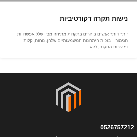
נישות תקרה דקורטיביות
יותר ויותר אנשים בוחרים בתקרות מתיחה מבין שלל אפשרויות
הגימור – בזכות היתרונות המשמעותיים שלהן: נוחות, קלות
ומהירות התקנה, ללא
0526757212