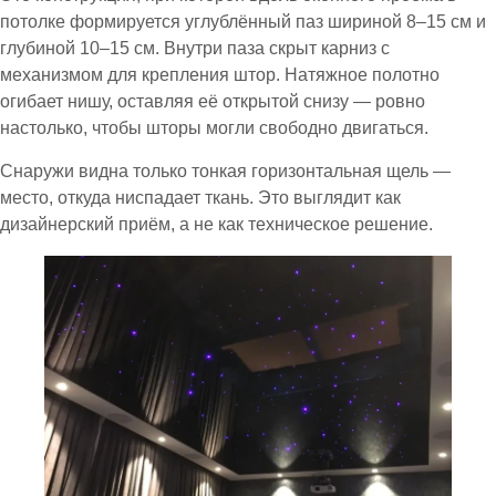
потолке формируется углублённый паз шириной 8–15 см и
глубиной 10–15 см. Внутри паза скрыт карниз с
механизмом для крепления штор. Натяжное полотно
огибает нишу, оставляя её открытой снизу — ровно
настолько, чтобы шторы могли свободно двигаться.
Снаружи видна только тонкая горизонтальная щель —
место, откуда ниспадает ткань. Это выглядит как
дизайнерский приём, а не как техническое решение.