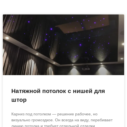
Натяжной потолок с нишей для
штор
Карниз под потолком — решение рабочее, но
визуально громоздкое. Он всегда на виду, перебивает
линию потолка и требует отдельной отделки.