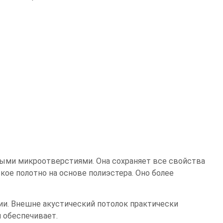
ными микроотверстиями. Она сохраняет все свойства
кое полотно на основе полиэстера. Оно более
и. Внешне акустический потолок практически
н обеспечивает.