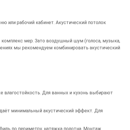
ьню или рабочий кабинет. Акустический потолок
комплекс мер. Зато воздушный шум (голоса, музыка,
ещениях мы рекомендуем комбинировать акустический
е влагостойкость. Для ванных и кухонь выбирают
даёт минимальный акустический эффект. Для
офиль по периметру, натяжка полотна. Монтаж