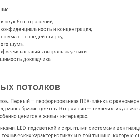
ние:
 звук без отражений;
 конфиденциальность и концентрация;
о шума от соседей сверху;
ого шума;
офессиональный контроль акустики;
ышимость докладчика.
ных потолков
ипов. Первый — перфорированная ПВХ-плёнка с равномер
а, разнообразие цветов. Второй тип — тканевое акустичес
обенно ценится в жилых интерьерах.
ками, LED-подсветкой и скрытыми системами вентиляци
 технических характеристиках и в той тишине, которую о