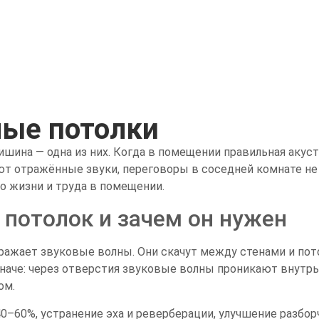
ные потолки
ишина — одна из них. Когда в помещении правильная акуст
ют отражённые звуки, переговоры в соседней комнате не
о жизни и труда в помещении.
 потолок и зачем он нужен
ражает звуковые волны. Они скачут между стенами и потол
наче: через отверстия звуковые волны проникают внутр
ом.
0–60%, устранение эха и реверберации, улучшение разбор