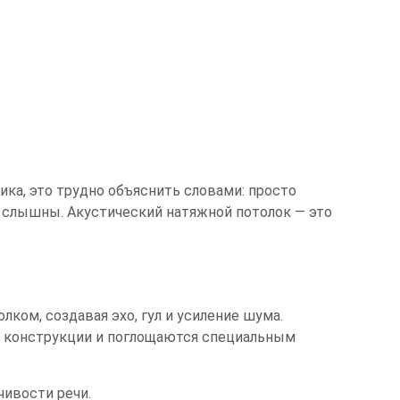
ика, это трудно объяснить словами: просто
 слышны. Акустический натяжной потолок — это
ком, создавая эхо, гул и усиление шума.
ь конструкции и поглощаются специальным
чивости речи.