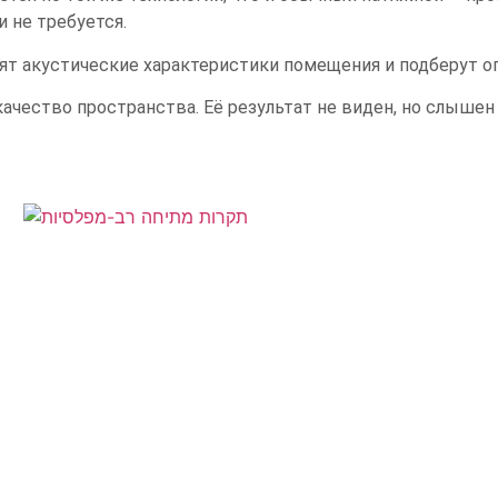
и не требуется.
ят акустические характеристики помещения и подберут о
ачество пространства. Её результат не виден, но слышен