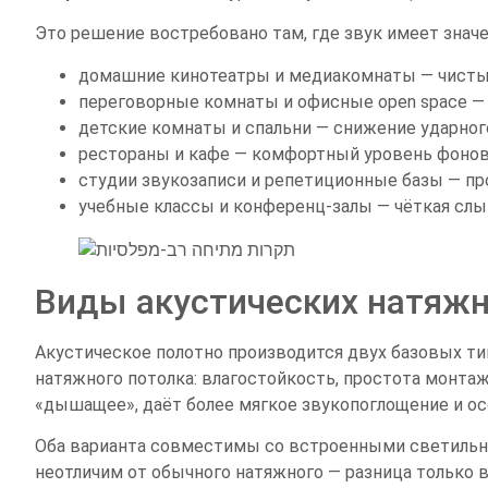
Это решение востребовано там, где звук имеет значе
домашние кинотеатры и медиакомнаты — чистый
переговорные комнаты и офисные open space —
детские комнаты и спальни — снижение ударног
рестораны и кафе — комфортный уровень фонов
студии звукозаписи и репетиционные базы — пр
учебные классы и конференц-залы — чёткая сл
Виды акустических натяж
Акустическое полотно производится двух базовых т
натяжного потолка: влагостойкость, простота монтаж
«дышащее», даёт более мягкое звукопоглощение и ос
Оба варианта совместимы со встроенными светильни
неотличим от обычного натяжного — разница только в