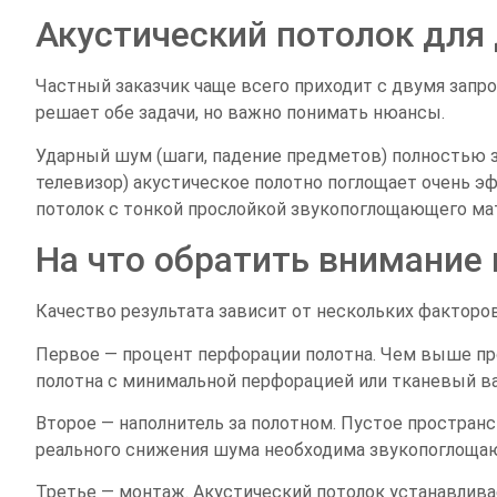
Акустический потолок для 
Частный заказчик чаще всего приходит с двумя запро
решает обе задачи, но важно понимать нюансы.
Ударный шум (шаги, падение предметов) полностью з
телевизор) акустическое полотно поглощает очень 
потолок с тонкой прослойкой звукопоглощающего ма
На что обратить внимание
Качество результата зависит от нескольких факторов
Первое — процент перфорации полотна. Чем выше про
полотна с минимальной перфорацией или тканевый ва
Второе — наполнитель за полотном. Пустое простра
реального снижения шума необходима звукопоглоща
Третье — монтаж. Акустический потолок устанавливае