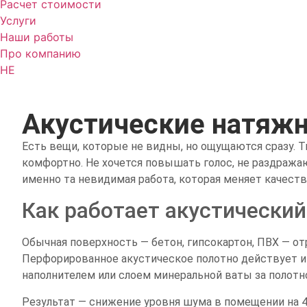
Расчет стоимости
Услуги
Наши работы
Про компанию
HE
Акустические натяж
Есть вещи, которые не видны, но ощущаются сразу. Т
комфортно. Не хочется повышать голос, не раздража
именно та невидимая работа, которая меняет качеств
Как работает акустический
Обычная поверхность — бетон, гипсокартон, ПВХ — от
Перфорированное акустическое полотно действует и
наполнителем или слоем минеральной ваты за полотн
Результат — снижение уровня шума в помещении на 4