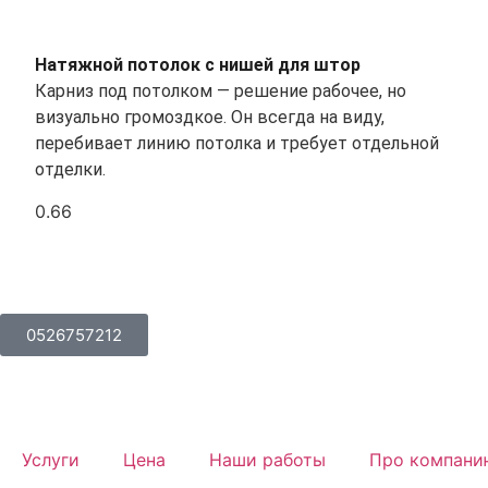
Натяжной потолок с нишей для штор
Карниз под потолком — решение рабочее, но
визуально громоздкое. Он всегда на виду,
перебивает линию потолка и требует отдельной
отделки.
0526757212
Услуги
Цена
Наши работы
Про компани