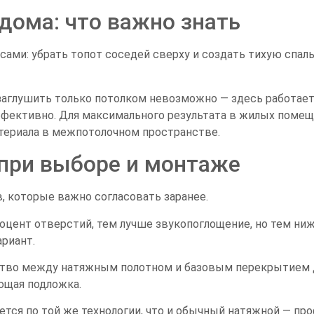
дома: что важно знать
сами: убрать топот соседей сверху и создать тихую спал
аглушить только потолком невозможно — здесь работает 
эффективно. Для максимального результата в жилых пом
териала в межпотолочном пространстве.
 при выборе и монтаже
, которые важно согласовать заранее.
цент отверстий, тем лучше звукопоглощение, но тем ниж
риант.
нство между натяжным полотном и базовым перекрытием 
ющая подложка.
тся по той же технологии, что и обычный натяжной — пр